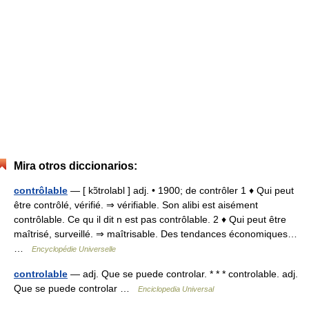
Mira otros diccionarios:
contrôlable
— [ kɔ̃trolabl ] adj. • 1900; de contrôler 1 ♦ Qui peut
être contrôlé, vérifié. ⇒ vérifiable. Son alibi est aisément
contrôlable. Ce qu il dit n est pas contrôlable. 2 ♦ Qui peut être
maîtrisé, surveillé. ⇒ maîtrisable. Des tendances économiques…
…
Encyclopédie Universelle
controlable
— adj. Que se puede controlar. * * * controlable. adj.
Que se puede controlar …
Enciclopedia Universal