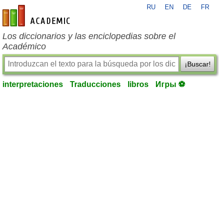
RU
EN
DE
FR
es-academic.com
Los diccionarios y las enciclopedias sobre el
Académico
¡Buscar!
interpretaciones
Traducciones
libros
Игры ⚽